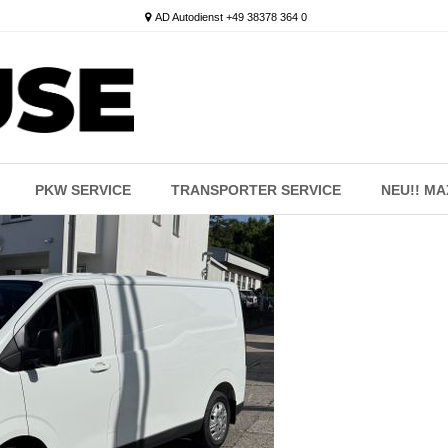
AD Autodienst +49 38378 364 0
PKW SERVICE
TRANSPORTER SERVICE
NEU!! M