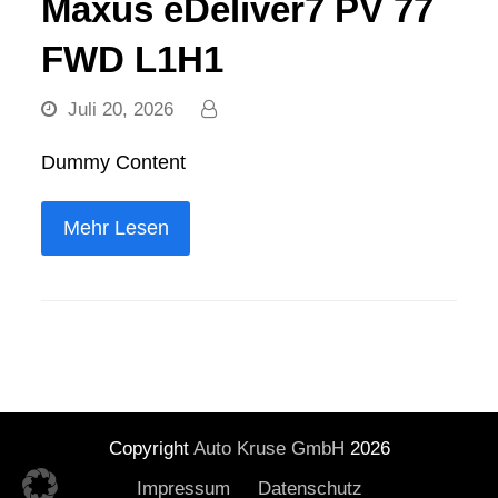
Maxus eDeliver7 PV 77
FWD L1H1
Juli 20, 2026
Dummy Content
Mehr Lesen
Copyright
Auto Kruse GmbH
2026
Impressum
Datenschutz