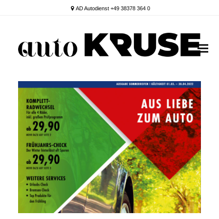
AD Autodienst +49 38378 364 0