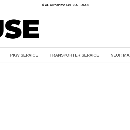
AD Autodienst +49 38378 364 0
PKW SERVICE
TRANSPORTER SERVICE
NEU!! M