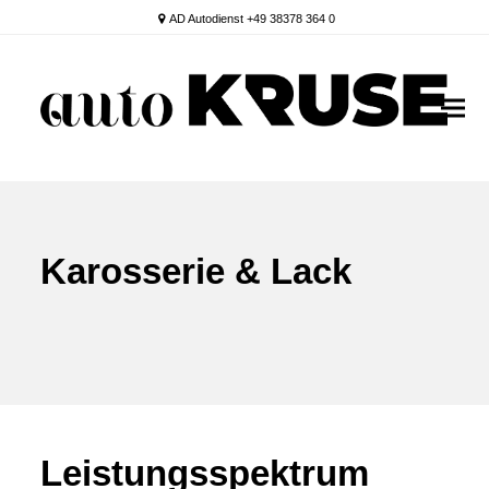
AD Autodienst +49 38378 364 0
Karosserie & Lack
Leistungsspektrum