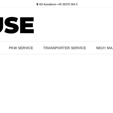
AD Autodienst +49 38378 364 0
PKW SERVICE
TRANSPORTER SERVICE
NEU!! M