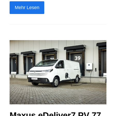
Mehr Lesen
Maxus eDeliver7 PV 77