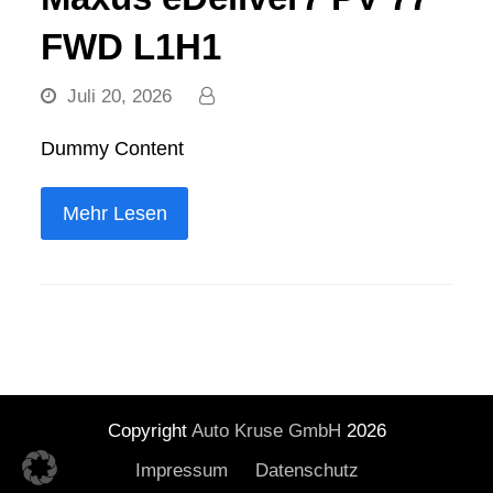
FWD L1H1
Juli 20, 2026
Dummy Content
Mehr Lesen
Copyright
Auto Kruse GmbH
2026
Impressum
Datenschutz