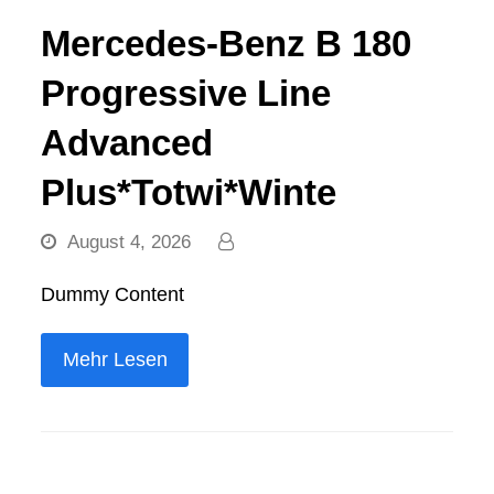
Mercedes-Benz B 180
Progressive Line
Advanced
Plus*Totwi*Winte
August 4, 2026
Dummy Content
Mehr Lesen