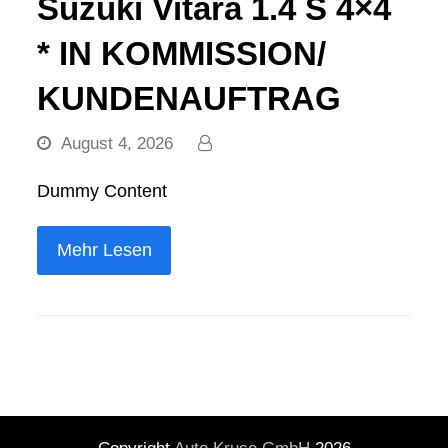
Suzuki Vitara 1.4 S 4×4
* IN KOMMISSION/
KUNDENAUFTRAG
August 4, 2026
Dummy Content
Mehr Lesen