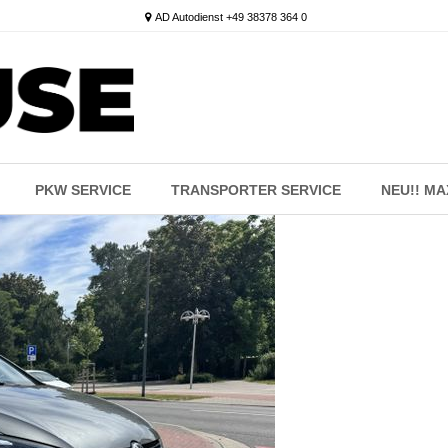
AD Autodienst +49 38378 364 0
PKW SERVICE
TRANSPORTER SERVICE
NEU!! M