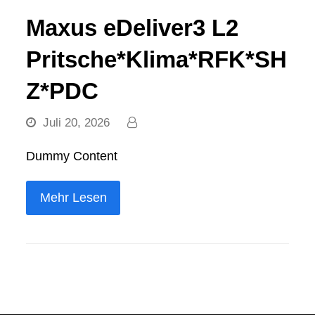
Maxus eDeliver3 L2
Pritsche*Klima*RFK*SH
Z*PDC
Juli 20, 2026
Dummy Content
Mehr Lesen