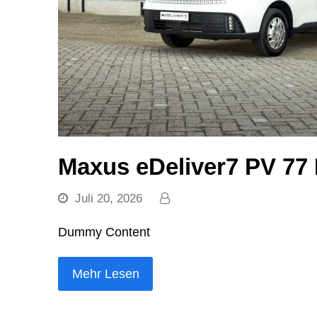
Maxus eDeliver7 PV 7
Juli 20, 2026
Dummy Content
Mehr Lesen