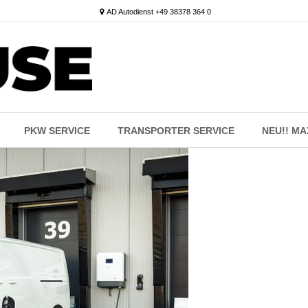
AD Autodienst +49 38378 364 0
PKW SERVICE
TRANSPORTER SERVICE
NEU!! M