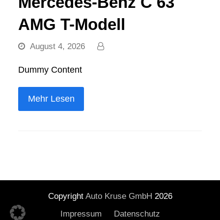
Mercedes-Benz C 63
AMG T-Modell
August 4, 2026
Dummy Content
Mehr Lesen
Copyright
Auto Kruse GmbH
2026
Impressum
Datenschutz