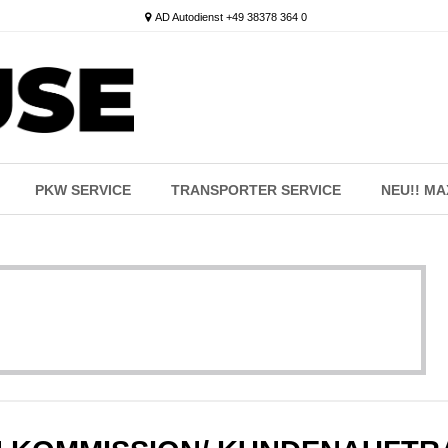
AD Autodienst +49 38378 364 0
PKW SERVICE
TRANSPORTER SERVICE
NEU!! M