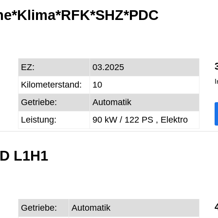
sche*Klima*RFK*SHZ*PDC
EZ:
03.2025
I
Kilometerstand:
10
Getriebe:
Automatik
Leistung:
90 kW / 122 PS ,
Elektro
WD L1H1
Getriebe:
Automatik