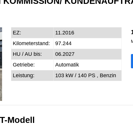
 * IN KOMMISSION/ KUNDENAUFT
EZ:
11.2016
M
Kilometerstand:
97.244
HU / AU bis:
06.2027
Getriebe:
Automatik
Leistung:
103 kW / 140 PS ,
Benzin
T-Modell