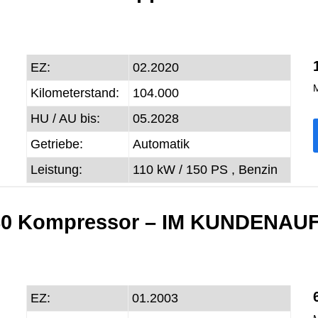
EZ:
02.2020
M
Kilometerstand:
104.000
HU / AU bis:
05.2028
Getriebe:
Automatik
Leistung:
110 kW / 150 PS ,
Benzin
180 Kompressor – IM KUNDENA
EZ:
01.2003