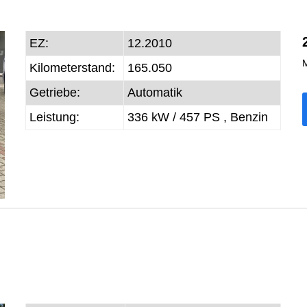
EZ:
12.2010
M
Kilometerstand:
165.050
Getriebe:
Automatik
Leistung:
336 kW / 457 PS ,
Benzin