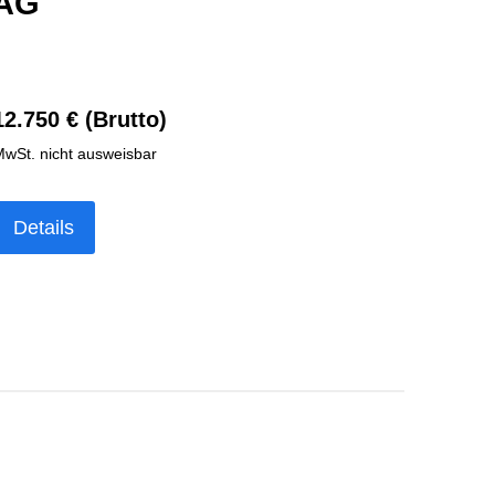
RAG
12.750 € (Brutto)
wSt. nicht ausweisbar
Details