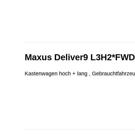
Maxus Deliver9 L3H2*FW
Kastenwagen hoch + lang , Gebrauchtfahrze