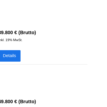
39.800 € (Brutto)
nkl. 19% MwSt.
Details
49.800 € (Brutto)