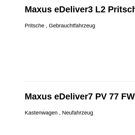
Maxus eDeliver3 L2 Prit
Pritsche , Gebrauchtfahrzeug
Maxus eDeliver7 PV 77 F
Kastenwagen , Neufahrzeug