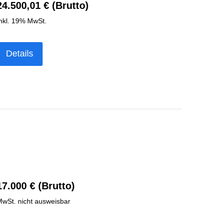
24.500,01 € (Brutto)
nkl. 19% MwSt.
Details
17.000 € (Brutto)
wSt. nicht ausweisbar