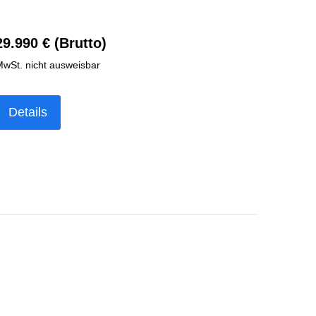
29.990 € (Brutto)
wSt. nicht ausweisbar
Details