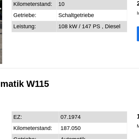
Kilometerstand:
10
I
Getriebe:
Schaltgetriebe
Leistung:
108 kW / 147 PS ,
Diesel
omatik W115
EZ:
07.1974
M
Kilometerstand:
187.050