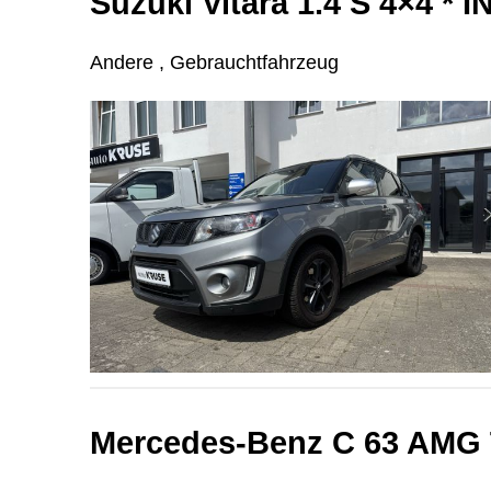
Suzuki Vitara 1.4 S 4×4
Andere , Gebrauchtfahrzeug
Mercedes-Benz C 63 AMG 