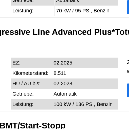
Getriebe:
Automatik
Leistung:
70 kW / 95 PS ,
Benzin
ressive Line Advanced Plus*Tot
EZ:
02.2025
I
Kilometerstand:
8.511
HU / AU bis:
02.2028
Getriebe:
Automatik
Leistung:
100 kW / 136 PS ,
Benzin
 BMT/Start-Stopp