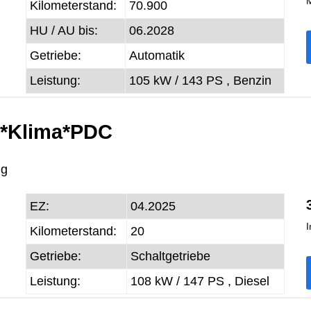
M
Kilometerstand:
70.900
HU / AU bis:
06.2028
Getriebe:
Automatik
Leistung:
105 kW / 143 PS ,
Benzin
D*Klima*PDC
ug
EZ:
04.2025
I
Kilometerstand:
20
Getriebe:
Schaltgetriebe
Leistung:
108 kW / 147 PS ,
Diesel