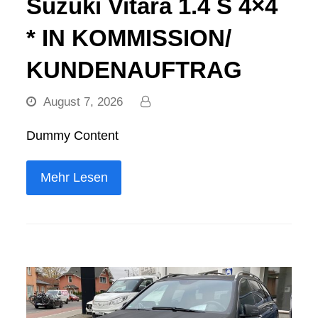
Suzuki Vitara 1.4 S 4×4
* IN KOMMISSION/
KUNDENAUFTRAG
August 7, 2026
Dummy Content
Mehr Lesen