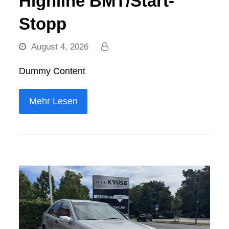
Highline BMT/Start-
Stopp
August 4, 2026
Dummy Content
Mehr Lesen